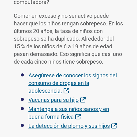
computadora?
Comer en exceso y no ser activo puede
hacer que los niños tengan sobrepeso. En los
últimos 20 años, la tasa de niños con
sobrepeso se ha duplicado. Alrededor del
15 % de los niños de 6 a 19 años de edad
pesan demasiado. Eso significa que casi uno
de cada cinco niños tiene sobrepeso.
Asegúrese de conocer los signos del
consumo de drogas en la
External Link
adolescencia.
External Link
Vacunas para su hijo
Mantenga a sus niños sanos y en
External Link
buena forma física
External
La detección de plomo y sus hijos